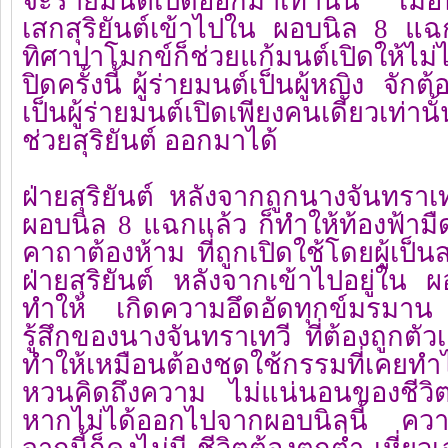
จะร่ายมนต์เปิดออกมาเท่านั้น เมื่อ
เสกสุริยันต์เข้าไปใน ผอบนิล 8 แ
ทิศาปาโมกข์ก็ช่วยแก้มนต์เปิดให้ไม
ปิดครั้งนี้ ผู้ร่ายมนต์เป็นผู้หญิง จัก
เป็นผู้ร่ายมนต์เปิดเพียงคนเดียวเท่า
ช่วยสุริยันต์ ออกมาได้
ฝ่ายสุริยันต์ หลังจากถูกนางจันทราเท
ผอบนิล 8 แฉกแล้ว ก็ทำให้ท้องฟ้ามืดค
คาถาต้องห้าม ที่ถูกเปิดใช้โดยผู้เป็
ฝ่ายสุริยันต์ หลังจากเข้าไปอยู่ใน
ทำให้ เกิดความอึดอัดทุกข์มรมาน 
รู้สึกของนางจันทราเทวี ที่ต้องถูกตัวเอ
ทำให้เหมือนต้องชดใช้กรรมที่เคยท
หวนคิดถึงความ ไม่แน่นอนของชีวิตจึง
หากไม่ได้ออกไปจากผอบนิลนี้ ความรุ