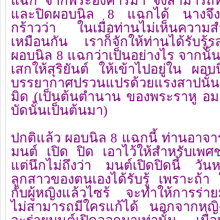
แฉก จากพระอังคารมา จึงสามารถท
และปิดผอบนิล 8 แฉกได้ นางจึงล
กร้าวว่า ในเมื่อท่านไม่เห็นความ
เหมือนกัน เราก็จักให้ท่านได้รับรู้
ผอบนิล 8 แฉกว่าเป็นอย่างไร จากนั้น
เสกให้สุริยันต์ ให้เข้าไปอยู่ใน ผ
บรรยากาศปรวนแปรด้วยแรงสาปนั้น
มิด (เป็นต้นตำนาน ของพระราหู อม 
บัดนั้นเป็นต้นมา)
ปกติแล้ว ผอบนิล 8 แฉกนี้ ท่านอาจา
มนต์ เปิด ปิด เอาไว้ให้สำหรับเพศชา
แต่นึกไม่ถึงว่า มนต์เปิดปิดนี้ วันหนึ
ลูกสาวของตนเองได้รับรู้ เพราะถ้า ใ
กับผู้หญิงแล้วไซร้ จะทำให้การร่าย
ไม่สามารถมีใครแก้ได้ นอกจากหญิงผู้