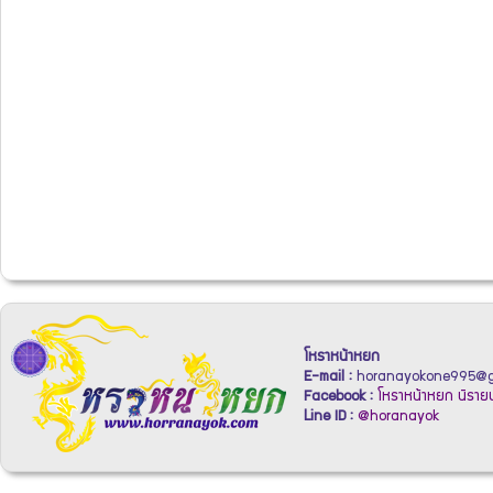
โหราหน้าหยก
E-mail :
horanayokone995@g
Facebook :
โหราหน้าหยก นิรายน
Line ID :
@horanayok