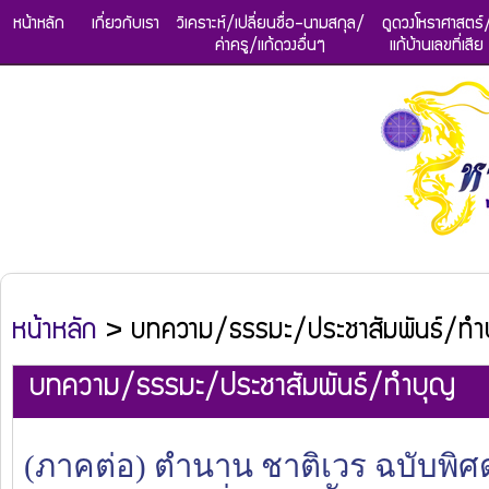
หน้าหลัก
เกี่ยวกับเรา
วิเคราะห์/เปลี่ยนชื่อ-นามสกุล/
ดูดวงโหราศาสตร์
ค่าครู/แก้ดวงอื่นๆ
แก้บ้านเลขที่เสีย
หน้าหลัก
> บทความ/ธรรมะ/ประชาสัมพันธ์/ทำ
บทความ/ธรรมะ/ประชาสัมพันธ์/ทำบุญ
(ภาคต่อ) ตำนาน ชาติเวร ฉบับพิ